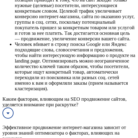
нужные (целевые) посетители, интересующиеся
конкретным словом. Целевой трафик увеличивает
конверсию интернет-магазина, сайта по оказанию услуг,
группы в соц. сетях, поскольку потенциальный
покупатель пришел за конкретным товаром или услугой
и готов за нее платить. Так достигается основная цель
— продвижение, увеличение конверсии вашего сайта.
Человек вбивает в строку поиска Google или Яндекс
подходящие слова, словосочетания и предложения,
чтобы найти интересующую информацию о продукте на
landing page. Оптимизировать можно неограниченное
количество ключей таким образом, чтобы посетители,
которые ищут конкретный товар, автоматически
переходили из поисковика или разных соц. сетей
именно к вам и оформляли заказы (прием называется
кластеризация).
Каким факторам, влияющим на SEO продвижение сайтов,
уделяется внимание при раскрутке?
Эффективное продвижение интернет-магазина зависит от
уровня знаний оптимизатора о факторах, влияющих на