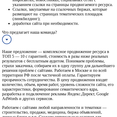
указанием ссылки на страницы продвигаемого ресурса.
Ссылки, закупаемые на ссылочных биржах, которые
размещают на страницах тематических площадок
(линкбилдинг);
доработки сайта при необходимости.
Что предлагает наша команда?
Наше предложение — комплексное продвижение ресурса в
ТОП 5 — 10 с гарантией, стоимость в разы ниже реальных
результатов с бесплатным аудитом. Понимаем проблемы,
страхи заказчика, собираем их в одну группу для дальнейшего
решения проблем с сайтами. Работаем в Москве и по всей
территории РФ после частичной оплаты. Гарантируем
прозрачность сотрудничества. В цену продвижения входят
количество, объем, время работ, уровень сложности сайта, его
характеристики, формирование семантического ядра,
разработка и подключение рекламы Яндекс.Директ, Google
AdWords и других сервисов.
Работаем с сайтами любой направленности и тематики —
строительство, продажи, медицина, биржа объявлений,
личные блоги и т.п. Создаем оптимальные условия для