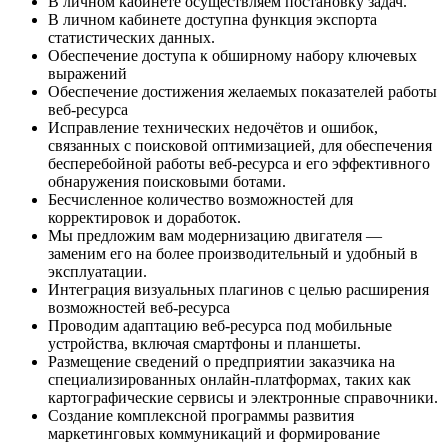
В личном кабинете осуществляем постановку задач.
В личном кабинете доступна функция экспорта
статистических данных.
Обеспечение доступа к обширному набору ключевых
выражений
Обеспечение достижения желаемых показателей работы
веб-ресурса
Исправление технических недочётов и ошибок,
связанных с поисковой оптимизацией, для обеспечения
бесперебойной работы веб-ресурса и его эффективного
обнаружения поисковыми ботами.
Бесчисленное количество возможностей для
корректировок и доработок.
Мы предложим вам модернизацию двигателя —
заменим его на более производительный и удобный в
эксплуатации.
Интеграция визуальных плагинов с целью расширения
возможностей веб-ресурса
Проводим адаптацию веб-ресурса под мобильные
устройства, включая смартфоны и планшеты.
Размещение сведений о предприятии заказчика на
специализированных онлайн-платформах, таких как
картографические сервисы и электронные справочники.
Создание комплексной программы развития
маркетинговых коммуникаций и формирование