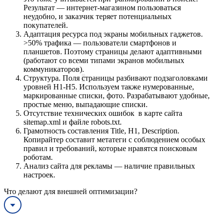
Результат — интернет-магазином пользоваться
неудобно, и заказчик теряет потенциальных
покупателей.
Адаптация ресурса под экраны мобильных гаджетов.
>50% трафика — пользователи смартфонов и
планшетов. Поэтому страницы делают адаптивными
(работают со всеми типами экранов мобильных
коммуникаторов).
Структура. Поля
с
траницы разбивают подзаголовками
уровней H1-H5. Используем также нумерованные,
маркированные списки, фото. Разрабатывают удобные,
простые меню, выпадающие списки.
Отсутствие технических ошибок в карте сайта
sitemap.xml и файле robots.txt.
Грамотность составления Title, H1, Description.
Копирайтер составит метатеги с соблюдением особых
правил и требований, которые нравятся поисковым
роботам.
Анализ сайта для рекламы — наличие правильных
настроек.
Что делают для внешней оптимизации?