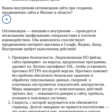
Важна внутренняя оптимизация сайта при создании,
продвижении сайта в Москве и области?
Оптимизация — внешняя и внутренняя — проводится
несколькими профильными специалистами в плотном
взаимодействии. Оба компонента способствуют
продвижению интернет-магазина в Google, Яндекс, Бинд.
Внутренняя требует выполнения действий:
Проверки безопасности. Лицензионным ПО файлы
сайта проверяют на вирусы, вредоносные программы,
удаляют их. Купим сертификат SSL, чтобы установить
протокол HTTPS последней версии. Протокол поможет
без проблем обеспечить безопасное хранение и
обработку персональных данных, сведений о
платежных инструментах покупателей, контрагентов.
Меры защищают ресурс от нежелательных действий
третьих лиц – повышается доверие к сайту, прибыль,
позиции в поисковых системах;
Скорость, с которой загружается или обновляется
страница. Долгое ожидание не нравится посетителям —
это тоже учитывается при ранжировании в поиске.