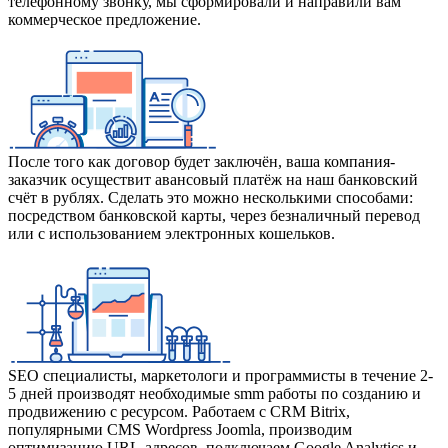
телефонному звонку, мы сформировали и направили вам
коммерческое предложение.
После того как договор будет заключён, ваша компания-
заказчик осуществит авансовый платёж на наш банковский
счёт в рублях. Сделать это можно несколькими способами:
посредством банковской карты, через безналичный перевод
или с использованием электронных кошельков.
SEO специалисты, маркетологи и программисты в течение 2-
5 дней производят необходимые smm работы по созданию и
продвижению с ресурсом. Работаем с CRM Bitrix,
популярными CMS Wordpress Joomla, производим
оптимизацию URL-адресов, подключаем Google Analytics и