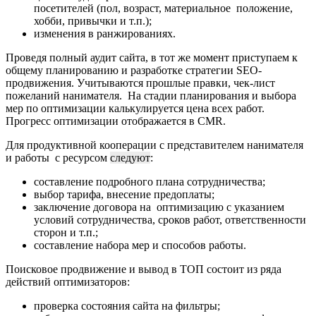
посетителей (пол, возраст, материальное положение,
хобби, привычки и т.п.);
изменения в ранжированиях.
Проведя полный аудит сайта, в тот же момент приступаем к
общему планированию и разработке стратегии SEO-
продвижения. Учитываются прошлые правки, чек-лист
пожеланий нанимателя. На стадии планирования и выбора
мер по оптимизации калькулируется цена всех работ.
Прогресс оптимизации отображается в CMR.
Для продуктивной кооперации с представителем нанимателя
и работы с ресурсом
следуют
:
составление подробного плана сотрудничества;
выбор тарифа, внесение предоплаты;
заключение договора на оптимизацию с указанием
условий сотрудничества, сроков работ, ответственности
сторон и т.п.;
составление набора мер и способов работы.
Поисковое продвижение и вывод в ТОП состоит из ряда
действий оптимизаторов:
проверка состояния сайта на фильтры;