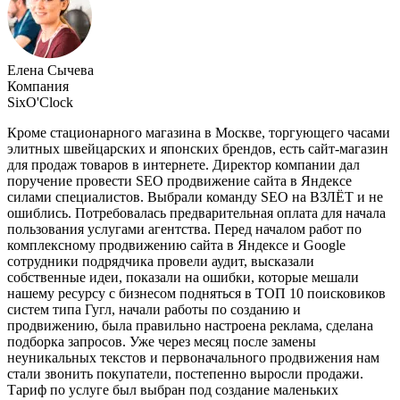
Елена Сычева
Компания
SixO'Clock
Кроме стационарного магазина в Москве, торгующего часами
элитных швейцарских и японских брендов, есть сайт-магазин
для продаж товаров в интернете. Директор компании дал
поручение провести SEO продвижение сайта в Яндексе
силами специалистов. Выбрали команду SEO на ВЗЛЁТ и не
ошиблись. Потребовалась предварительная оплата для начала
пользования услугами агентства. Перед началом работ по
комплексному продвижению сайта в Яндексе и Google
сотрудники подрядчика провели аудит, высказали
собственные идеи, показали на ошибки, которые мешали
нашему ресурсу с бизнесом подняться в ТОП 10 поисковиков
систем типа Гугл, начали работы по созданию и
продвижению, была правильно настроена реклама, сделана
подборка запросов. Уже через месяц после замены
неуникальных текстов и первоначального продвижения нам
стали звонить покупатели, постепенно выросли продажи.
Тариф по услуге был выбран под создание маленьких