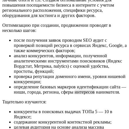
повышения посещаемости бизнеса в интернете с учетом
регионального расположения, специфики ресурса,
оборудования для хостинга и других факторов.
Оптимизацию при создании, продвижении проводят в
несколько шагов:
после получения заявок проводим SEO аудит с
проверкой позиций ресурса в сервисах Яндекс, Google, а
также коммерческих факторов;
анализ конкурентов, информации, полученной
аналитическими инструментами поисковиков (Яндекс
Вордстат, Метрика, nalytics) с оценкой удобства,
простоты, функций;
проверка репутации доменного имени, уровня нишевой
конкуренции;
определение базовых маркеров идентификации сайта —
ниши, города, региона, сферы
интересов
нанимателя.
Тщательно изучаются:
конкуренты в поисковых выдачах ТОПа 5 — 10 в
Яндексе;
содержание конкурентной контекстной рекламы;
целевая аудитория на основе анализа массива