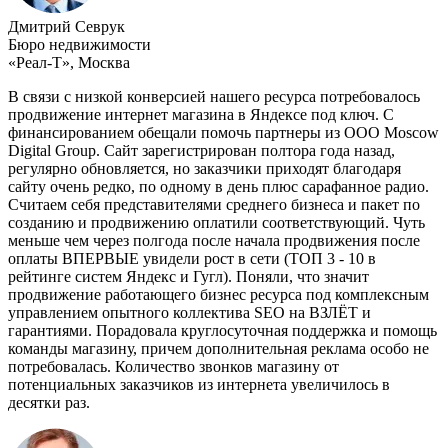
Дмитрий Севрук
Бюро недвижимости
«Реал-Т», Москва
В связи с низкой конверсией нашего ресурса потребовалось
продвижение интернет магазина в Яндексе под ключ. С
финансированием обещали помочь партнеры из ООО Moscow
Digital Group. Сайт зарегистрирован полтора года назад,
регулярно обновляется, но заказчики приходят благодаря
сайту очень редко, по одному в день плюс сарафанное радио.
Считаем себя представителями среднего бизнеса и пакет по
созданию и продвижению оплатили соответствующий. Чуть
меньше чем через полгода после начала продвижения после
оплаты ВПЕРВЫЕ увидели рост в сети (ТОП 3 - 10 в
рейтинге систем Яндекс и Гугл). Поняли, что значит
продвижение работающего бизнес ресурса под комплексным
управлением опытного коллектива SEO на ВЗЛЁТ и
гарантиями. Порадовала круглосуточная поддержка и помощь
команды магазину, причем дополнительная реклама особо не
потребовалась. Количество звонков магазину от
потенциальных заказчиков из интернета увеличилось в
десятки раз.