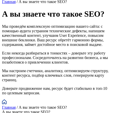
Главная
/
А вы знаете что такое SEO?
А вы знаете что такое SEO?
Мы проведём комплексную оптимизацию вашего сайта: с
помощью аудита устраним технические дефекты, напишем
качественный контент, улучшим User Experience, повысим
внешние беклинки. Ваш ресурс обретёт гармонию формы,
содержания, займет достойное место в поисковой выдаче.
Если некогда разбираться в тонкостях – доверьте эту работу
профессионалам. Сосредоточьтесь на развитии бизнеса, а мы
позаботимся о привлечении клиентов.
Мы настроим счетчики, аналитику, оптимизируем структуру,
контент ресурса, подбор ключевых слов, генерируем карту
страниц.
Доверьте продвижение нам, ресурс будет стабильно в топ-10
по целевым запросам.
Главная
/
А вы знаете что такое SEO?
А вы знаете что такое SEO?