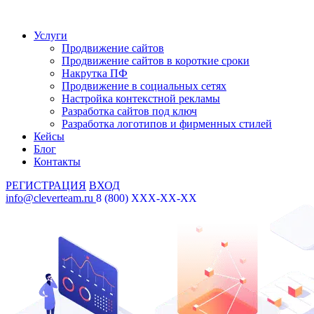
Услуги
Продвижение сайтов
Продвижение сайтов в короткие сроки
Накрутка ПФ
Продвижение в социальных сетях
Настройка контекстной рекламы
Разработка сайтов под ключ
Разработка логотипов и фирменных стилей
Кейсы
Блог
Контакты
РЕГИСТРАЦИЯ
ВХОД
info@cleverteam.ru
8 (800) XXX-XX-XX