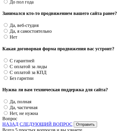
До пол года
Занимался кто-то продвижением вашего сайта ранее?
Да, веб-студия
Да, я самостоятельно
Нет
Какая договорная форма продвижения вас устроит?
С гарантией
С оплатой за лиды
С оплатой за КПД
Без гарнтии
Нужна ли вам техническая поддержка для сайта?
Да, полная
Да, частичная
Нет, не нужна
Вопрос
НАЗАД
СЛЕДУЮЩИЙ ВОПРОС
Отправить
Всего 5 простых вопросов и вы узнаете