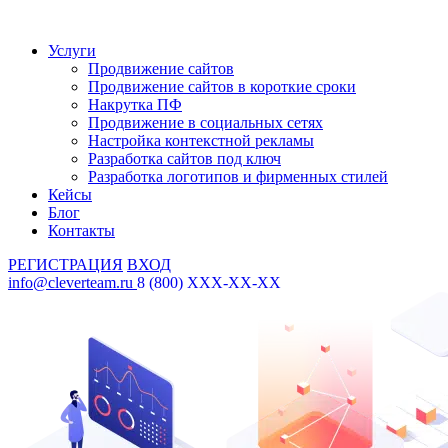
Услуги
Продвижение сайтов
Продвижение сайтов в короткие сроки
Накрутка ПФ
Продвижение в социальных сетях
Настройка контекстной рекламы
Разработка сайтов под ключ
Разработка логотипов и фирменных стилей
Кейсы
Блог
Контакты
РЕГИСТРАЦИЯ
ВХОД
info@cleverteam.ru
8 (800) XXX-XX-XX