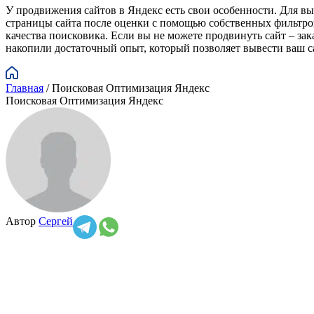
У продвижения сайтов в Яндекс есть свои особенности. Для в
страницы сайта после оценки с помощью собственных фильтров
качества поисковика. Если вы не можете продвинуть сайт – з
накопили достаточный опыт, который позволяет вывести ваш с
Главная
/
Поисковая Оптимизация Яндекс
Поисковая Оптимизация Яндекс
Автор
Сергей