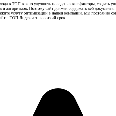
ыхода в ТОП важно улучшить поведенческие факторы, создать у
 и алгоритмов. Поэтому сайт должен содержать веб документы,
акажите услугу оптимизации в нашей компании. Мы постоянно с
айт в ТОП Яндекса за короткий срок.