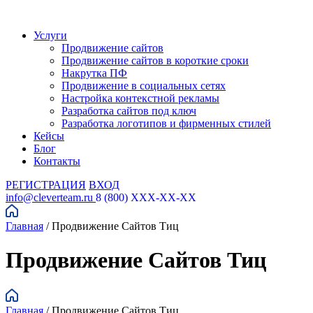
Услуги
Продвижение сайтов
Продвижение сайтов в короткие сроки
Накрутка ПФ
Продвижение в социальных сетях
Настройка контекстной рекламы
Разработка сайтов под ключ
Разработка логотипов и фирменных стилей
Кейсы
Блог
Контакты
РЕГИСТРАЦИЯ
ВХОД
info@cleverteam.ru
8 (800) XXX-XX-XX
Главная
/
Продвижение Сайтов Тиц
Продвижение Сайтов Тиц
Главная
/
Продвижение Сайтов Тиц