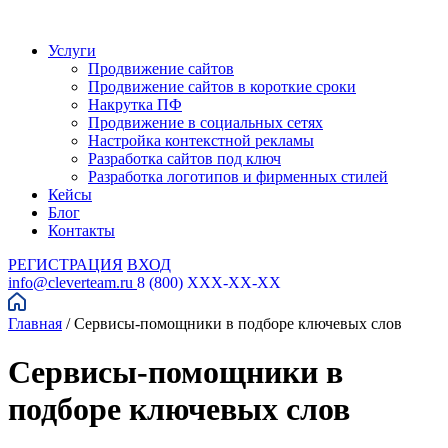
Услуги
Продвижение сайтов
Продвижение сайтов в короткие сроки
Накрутка ПФ
Продвижение в социальных сетях
Настройка контекстной рекламы
Разработка сайтов под ключ
Разработка логотипов и фирменных стилей
Кейсы
Блог
Контакты
РЕГИСТРАЦИЯ
ВХОД
info@cleverteam.ru
8 (800) XXX-XX-XX
Главная
/
Сервисы-помощники в подборе ключевых слов
Сервисы-помощники в
подборе ключевых слов