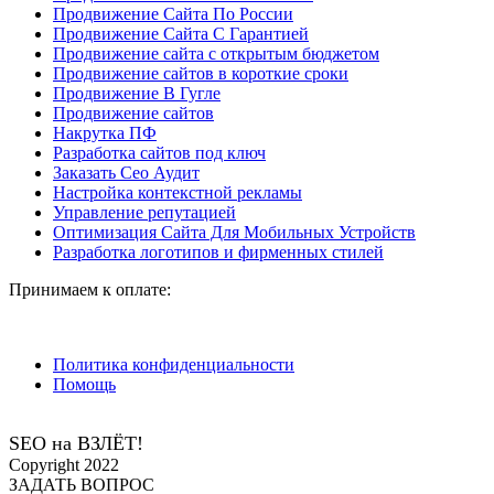
Продвижение Сайта По России
Продвижение Сайта С Гарантией
Продвижение сайта с открытым бюджетом
Продвижение сайтов в короткие сроки
Продвижение В Гугле
Продвижение сайтов
Накрутка ПФ
Разработка сайтов под ключ
Заказать Сео Аудит
Настройка контекстной рекламы
Управление репутацией
Оптимизация Сайта Для Мобильных Устройств
Разработка логотипов и фирменных стилей
Принимаем к оплате:
Политика конфиденциальности
Помощь
SEO на ВЗЛЁТ!
Сopyright 2022
ЗАДАТЬ ВОПРОС