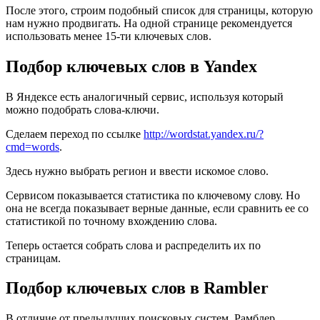
После этого, строим подобный список для страницы, которую
нам нужно продвигать. На одной странице рекомендуется
использовать менее 15-ти ключевых слов.
Подбор ключевых слов в Yandex
В Яндексе есть аналогичный сервис, используя который
можно подобрать слова-ключи.
Сделаем переход по ссылке
http://wordstat.yandex.ru/?
cmd=words
.
Здесь нужно выбрать регион и ввести искомое слово.
Сервисом показывается статистика по ключевому слову. Но
она не всегда показывает верные данные, если сравнить ее со
статистикой по точному вхождению слова.
Теперь остается собрать слова и распределить их по
страницам.
Подбор ключевых слов в Rambler
В отличие от предыдущих поисковых систем, Рамблер